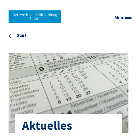
Menü
Start
Aktuelles