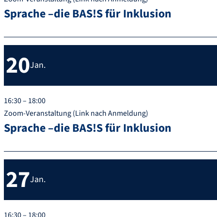
Sprache –die BAS!S für Inklusion
20
Jan.
16:30 – 18:00
Zoom-Veranstaltung (Link nach Anmeldung)
Sprache –die BAS!S für Inklusion
27
Jan.
16:30 – 18:00