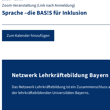
Zoom-Veranstaltung (Link nach Anmeldung)
Sprache –die BAS!S für Inklusion
Zum Kalender hinzufügen
Netzwerk Lehrkräftebildung Bayern
Das Netzwerk Lehrkräftebildung ist ein Zusammenschluss al
der lehrkräftebildenden Universitäten Bayerns.