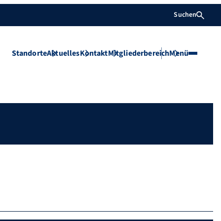
Suchen
Standorte
Aktuelles
Kontakt
Mitgliederbereich
Menü