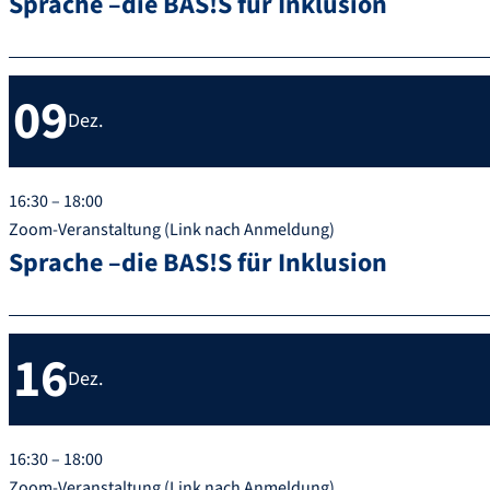
Sprache –die BAS!S für Inklusion
09
Dez.
16:30 – 18:00
Zoom-Veranstaltung (Link nach Anmeldung)
Sprache –die BAS!S für Inklusion
16
Dez.
16:30 – 18:00
Zoom-Veranstaltung (Link nach Anmeldung)