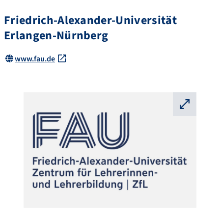
Friedrich-Alexander-Universität
Erlangen-Nürnberg
www.fau.de
⛶