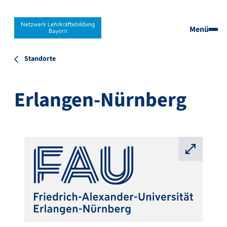
Menü
Standorte
Erlangen-Nürnberg
⛶