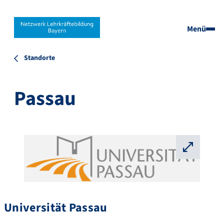
Menü
Standorte
Passau
⛶
Universität Passau