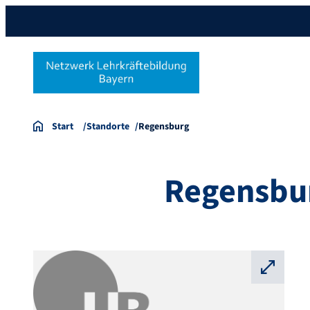
Start
Standorte
Regensburg
Regensbu
⛶