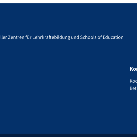
ler Zentren für Lehrkräftebildung und Schools of Education
Ko
Koo
Bet