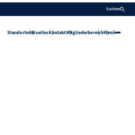
Suchen
Standorte
Aktuelles
Kontakt
Mitgliederbereich
Menü