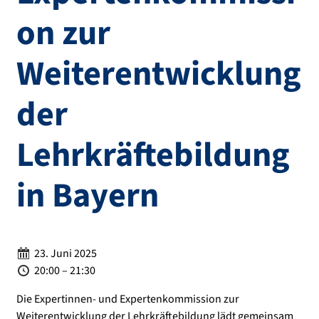
on zur
Weiterentwicklung
der
Lehrkräftebildung
in Bayern
Datum:
23. Juni 2025
Zeit:
20:00 – 21:30
Die Expertinnen- und Expertenkommission zur
Weiterentwicklung der Lehrkräftebildung lädt gemeinsam