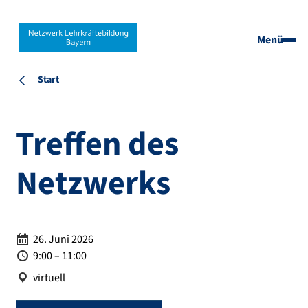
Menü
Start
Treffen des
Netzwerks
Datum:
26. Juni 2026
Zeit:
9:00 – 11:00
Ort:
virtuell